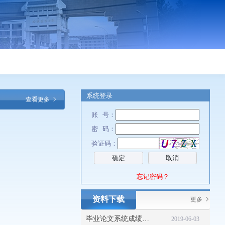
系统登录
查看更多
账 号：
密 码：
验证码：
取消
忘记密码？
资料下载
更多
毕业论文系统成绩录入流程指导
2019-06-03